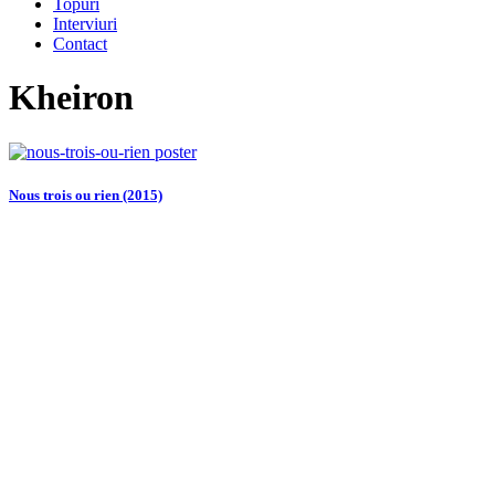
Topuri
Interviuri
Contact
Kheiron
Nous trois ou rien (2015)