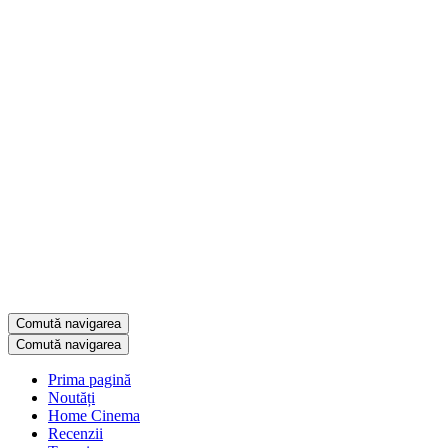
Comută navigarea
Comută navigarea
Prima pagină
Noutăți
Home Cinema
Recenzii