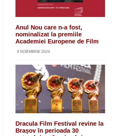
Anul Nou care n-a fost,
nominalizat la premiile
Academiei Europene de Film
6 NOIEMBRIE 2024
Dracula Film Festival revine la
Brașov în perioada 30