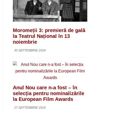
Moromeții 3: premieră de gală
la Teatrul Național în 13
noiembrie
30 SEPTEMBRIE 2024
Anul Nou care n-a fost – în
selecția pentru nominalizările
la European Film Awards
27 SEPTEMBRIE 2024