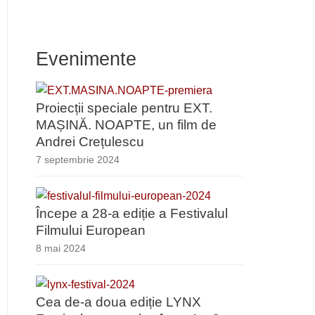
Evenimente
Proiecții speciale pentru EXT.
MAȘINĂ. NOAPTE, un film de
Andrei Crețulescu
7 septembrie 2024
Începe a 28-a ediție a Festivalul
Filmului European
8 mai 2024
Cea de-a doua ediție LYNX