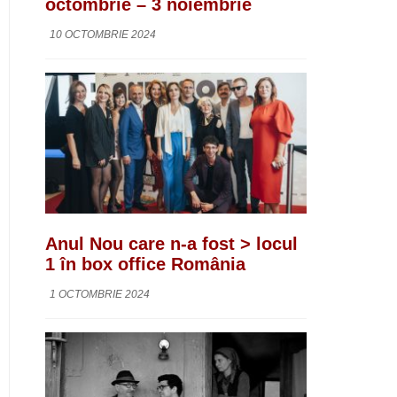
octombrie – 3 noiembrie
10 OCTOMBRIE 2024
Anul Nou care n-a fost > locul
1 în box office România
1 OCTOMBRIE 2024