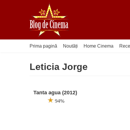
Sari
la
conținut
Prima pagină
Noutăți
Home Cinema
Rece
Leticia Jorge
Tanta agua (2012)
94%