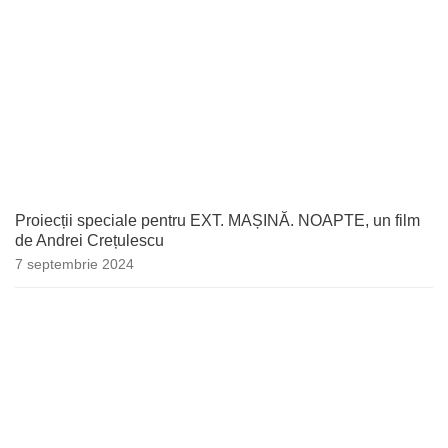
Proiecții speciale pentru EXT. MAȘINĂ. NOAPTE, un film
de Andrei Crețulescu
7 septembrie 2024