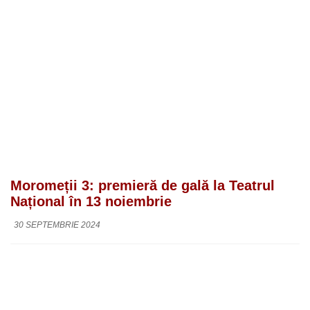
Moromeții 3: premieră de gală la Teatrul
Național în 13 noiembrie
30 SEPTEMBRIE 2024