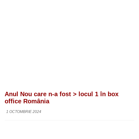
Anul Nou care n-a fost > locul 1 în box
office România
1 OCTOMBRIE 2024