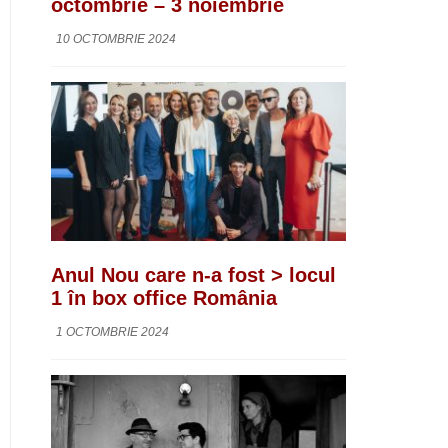
octombrie – 3 noiembrie
10 OCTOMBRIE 2024
Anul Nou care n-a fost > locul
1 în box office România
1 OCTOMBRIE 2024