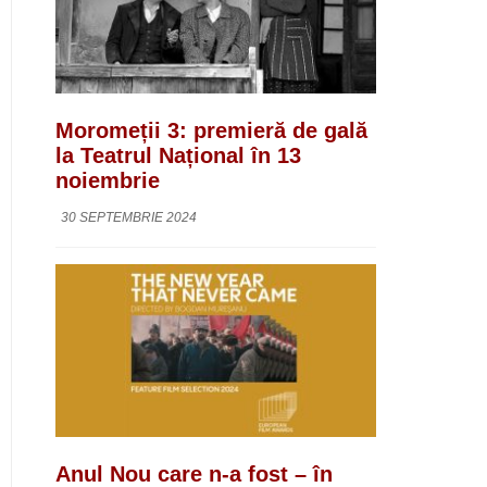
Moromeții 3: premieră de gală
la Teatrul Național în 13
noiembrie
30 SEPTEMBRIE 2024
Anul Nou care n-a fost – în