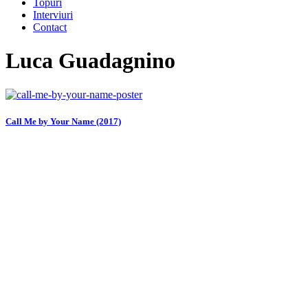
Topuri
Interviuri
Contact
Luca Guadagnino
Call Me by Your Name (2017)