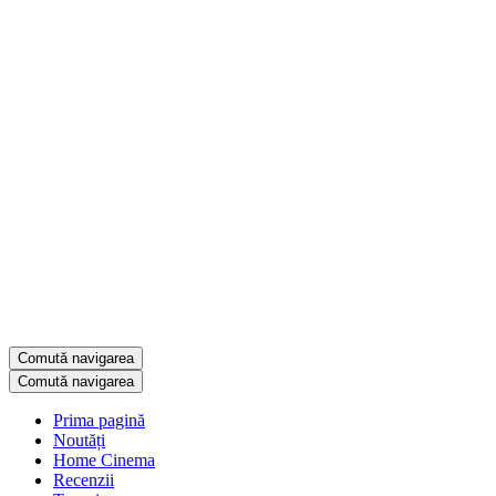
Comută navigarea
Comută navigarea
Prima pagină
Noutăți
Home Cinema
Recenzii