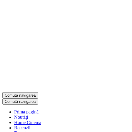
Comută navigarea
Comută navigarea
Prima pagină
Noutăți
Home Cinema
Recenzii