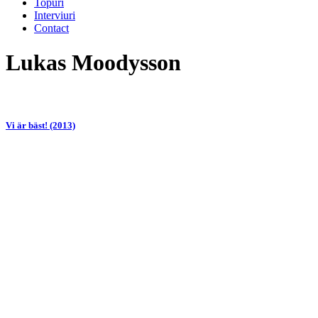
Topuri
Interviuri
Contact
Lukas Moodysson
Vi är bäst! (2013)