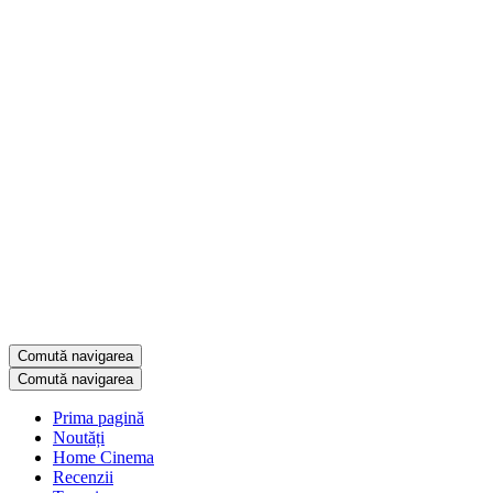
Comută navigarea
Comută navigarea
Prima pagină
Noutăți
Home Cinema
Recenzii