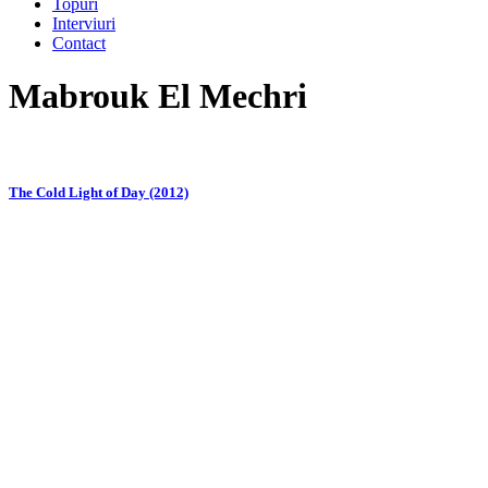
Topuri
Interviuri
Contact
Mabrouk El Mechri
The Cold Light of Day (2012)