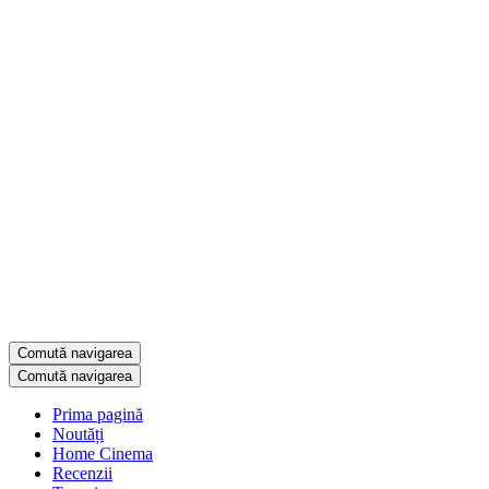
Comută navigarea
Comută navigarea
Prima pagină
Noutăți
Home Cinema
Recenzii