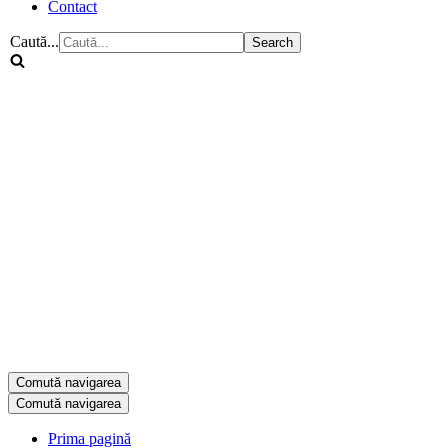
Contact
Caută...
Comută navigarea
Comută navigarea
Prima pagină