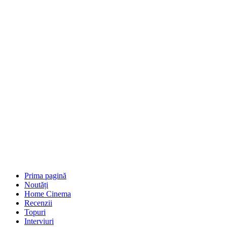
Prima pagină
Noutăți
Home Cinema
Recenzii
Topuri
Interviuri