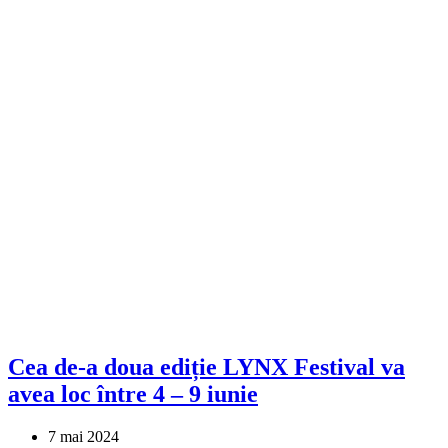
Cea de-a doua ediție LYNX Festival va
avea loc între 4 – 9 iunie
7 mai 2024