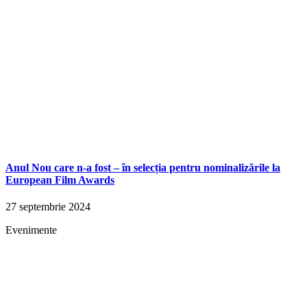
Anul Nou care n-a fost – în selecția pentru nominalizările la
European Film Awards
27 septembrie 2024
Evenimente