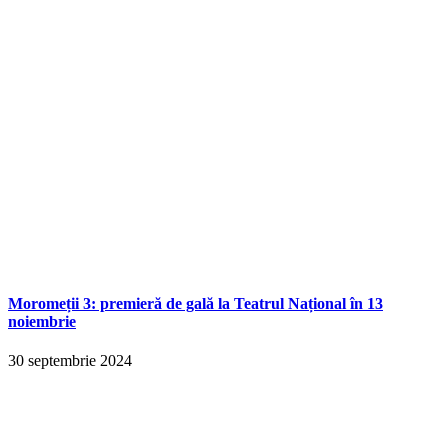
Moromeții 3: premieră de gală la Teatrul Național în 13
noiembrie
30 septembrie 2024