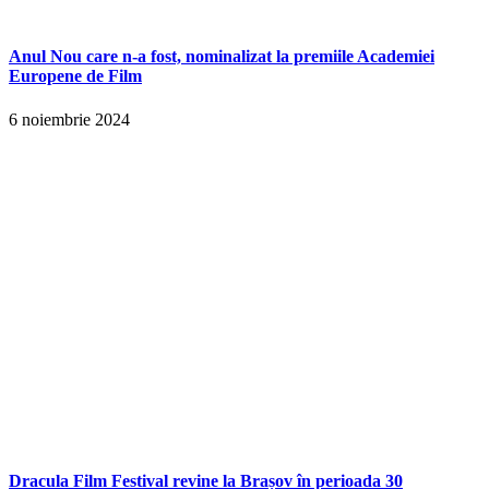
Anul Nou care n-a fost, nominalizat la premiile Academiei
Europene de Film
6 noiembrie 2024
Dracula Film Festival revine la Brașov în perioada 30