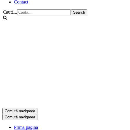
Contact
Caută...
Comută navigarea
Comută navigarea
Prima pagină