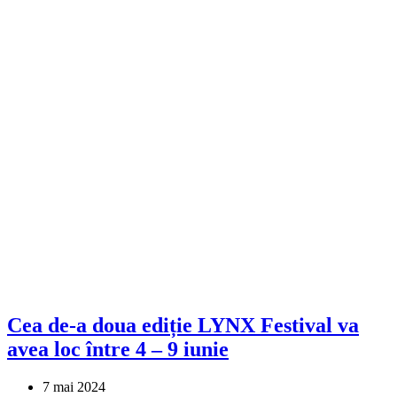
Cea de-a doua ediție LYNX Festival va
avea loc între 4 – 9 iunie
7 mai 2024