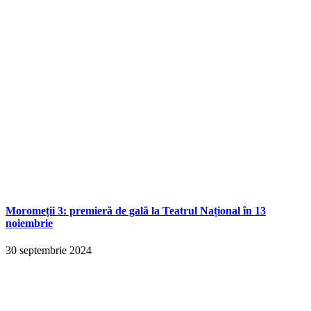
Moromeții 3: premieră de gală la Teatrul Național în 13
noiembrie
30 septembrie 2024