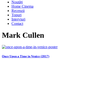
Noutăți
Home Cinema
Recenzii
Topuri
Interviuri
Contact
Mark Cullen
Once Upon a Time in Venice (2017)