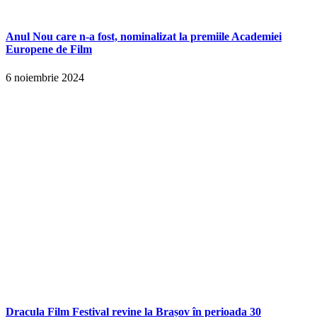
Anul Nou care n-a fost, nominalizat la premiile Academiei
Europene de Film
6 noiembrie 2024
Dracula Film Festival revine la Brașov în perioada 30