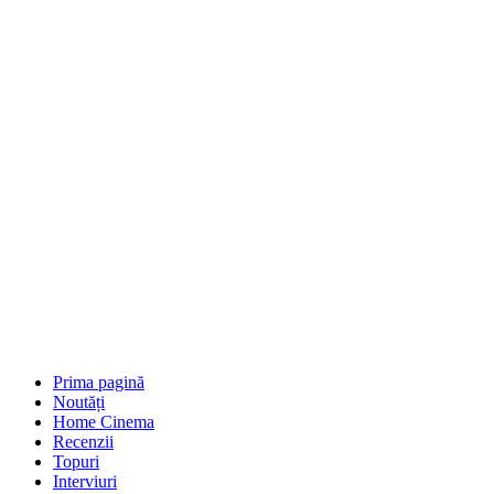
Prima pagină
Noutăți
Home Cinema
Recenzii
Topuri
Interviuri