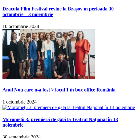
Dracula Film Festival revine la Brașov în perioada 30
octombrie – 3 noiembrie
10 octombrie 2024
Anul Nou care n-a fost > locul 1 în box office România
1 octombrie 2024
Moromeții 3: premieră de gală la Teatrul Național în 13
noiembrie
30 septembrie 2024