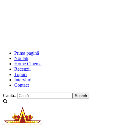
Prima pagină
Noutăți
Home Cinema
Recenzii
Topuri
Interviuri
Contact
Caută...