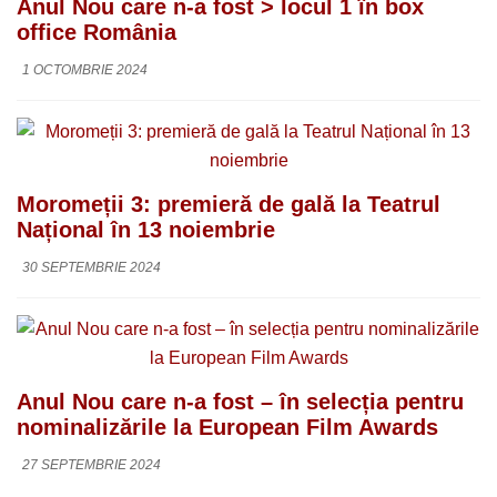
Anul Nou care n-a fost > locul 1 în box
office România
1 OCTOMBRIE 2024
Moromeții 3: premieră de gală la Teatrul
Național în 13 noiembrie
30 SEPTEMBRIE 2024
Anul Nou care n-a fost – în selecția pentru
nominalizările la European Film Awards
27 SEPTEMBRIE 2024