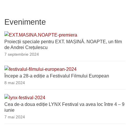
Evenimente
Proiecții speciale pentru EXT. MAȘINĂ. NOAPTE, un film
de Andrei Crețulescu
7 septembrie 2024
Începe a 28-a ediție a Festivalul Filmului European
8 mai 2024
Cea de-a doua ediție LYNX Festival va avea loc între 4 – 9
iunie
7 mai 2024