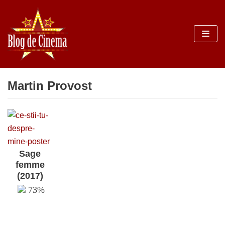
Sari
la
conținut
Martin Provost
Sage
femme
(2017)
73%