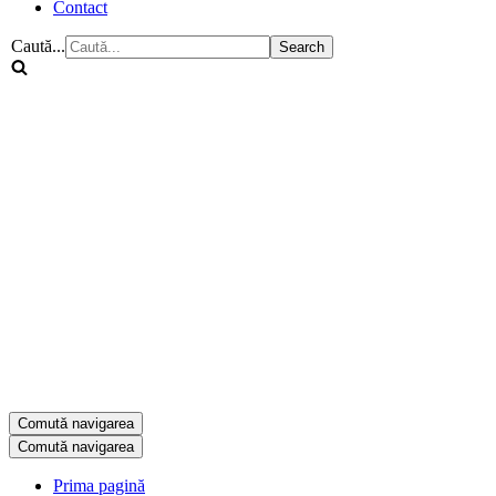
Contact
Caută...
Comută navigarea
Comută navigarea
Prima pagină