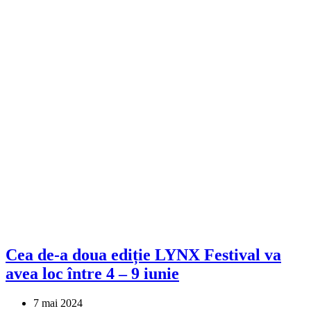
Cea de-a doua ediție LYNX Festival va
avea loc între 4 – 9 iunie
7 mai 2024