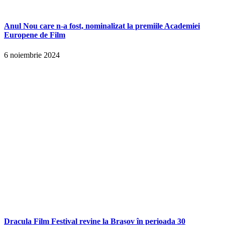
Anul Nou care n-a fost, nominalizat la premiile Academiei
Europene de Film
6 noiembrie 2024
Dracula Film Festival revine la Brașov în perioada 30