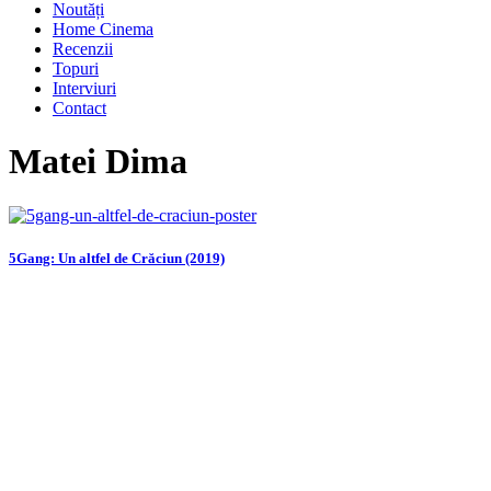
Noutăți
Home Cinema
Recenzii
Topuri
Interviuri
Contact
Matei Dima
5Gang: Un altfel de Crăciun (2019)