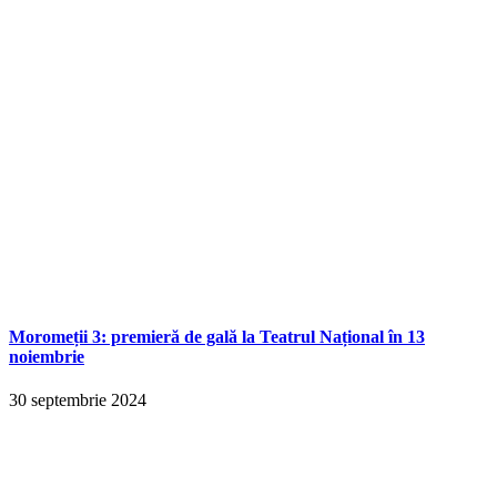
Moromeții 3: premieră de gală la Teatrul Național în 13
noiembrie
30 septembrie 2024