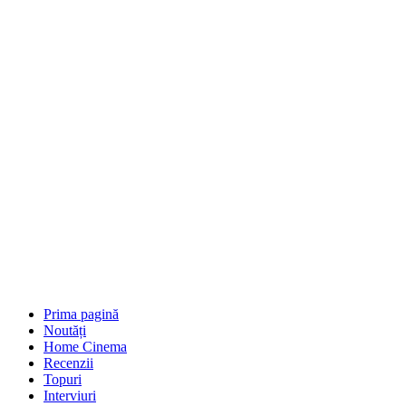
Prima pagină
Noutăți
Home Cinema
Recenzii
Topuri
Interviuri