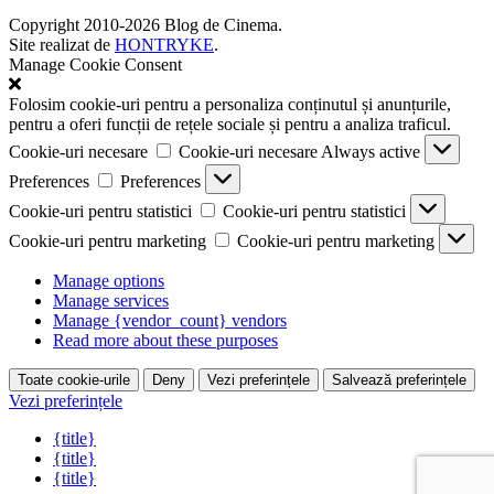
Copyright 2010-2026 Blog de Cinema.
Site realizat de
HONTRYKE
.
Manage Cookie Consent
Folosim cookie-uri pentru a personaliza conținutul și anunțurile,
pentru a oferi funcții de rețele sociale și pentru a analiza traficul.
Cookie-uri necesare
Cookie-uri necesare
Always active
Preferences
Preferences
Cookie-uri pentru statistici
Cookie-uri pentru statistici
Cookie-uri pentru marketing
Cookie-uri pentru marketing
Manage options
Manage services
Manage {vendor_count} vendors
Read more about these purposes
Toate cookie-urile
Deny
Vezi preferințele
Salvează preferințele
Vezi preferințele
{title}
{title}
{title}