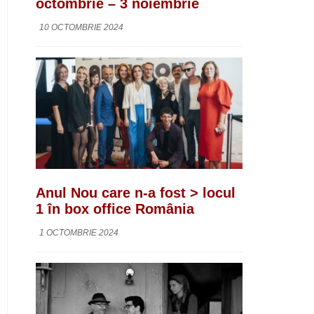
octombrie – 3 noiembrie
10 OCTOMBRIE 2024
Anul Nou care n-a fost > locul
1 în box office România
1 OCTOMBRIE 2024