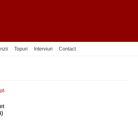
nzii
Topuri
Interviuri
Contact
et
4)