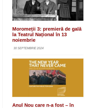
Moromeții 3: premieră de gală
la Teatrul Național în 13
noiembrie
30 SEPTEMBRIE 2024
Anul Nou care n-a fost – în