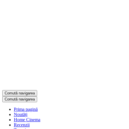
Comută navigarea
Comută navigarea
Prima pagină
Noutăți
Home Cinema
Recenzii