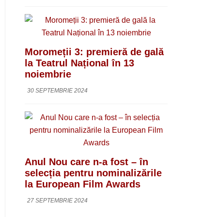
Moromeții 3: premieră de gală
la Teatrul Național în 13
noiembrie
30 SEPTEMBRIE 2024
Anul Nou care n-a fost – în
selecția pentru nominalizările
la European Film Awards
27 SEPTEMBRIE 2024