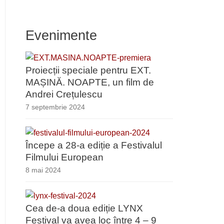
Evenimente
Proiecții speciale pentru EXT.
MAȘINĂ. NOAPTE, un film de
Andrei Crețulescu
7 septembrie 2024
Începe a 28-a ediție a Festivalul
Filmului European
8 mai 2024
Cea de-a doua ediție LYNX
Festival va avea loc între 4 – 9