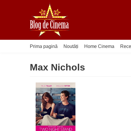
Sari
la
conținut
Prima pagină
Noutăți
Home Cinema
Rece
Max Nichols