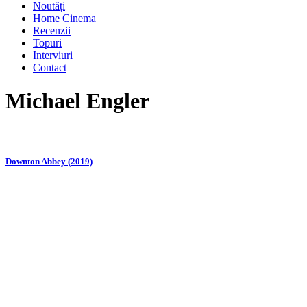
Noutăți
Home Cinema
Recenzii
Topuri
Interviuri
Contact
Michael Engler
Downton Abbey (2019)