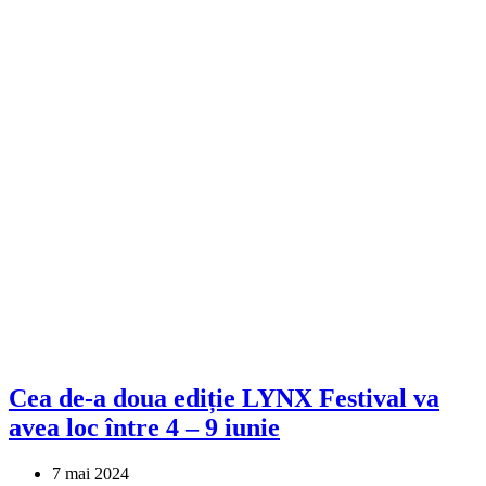
Cea de-a doua ediție LYNX Festival va
avea loc între 4 – 9 iunie
7 mai 2024