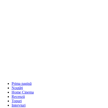
Prima pagină
Noutăți
Home Cinema
Recenzii
Topuri
Interviuri