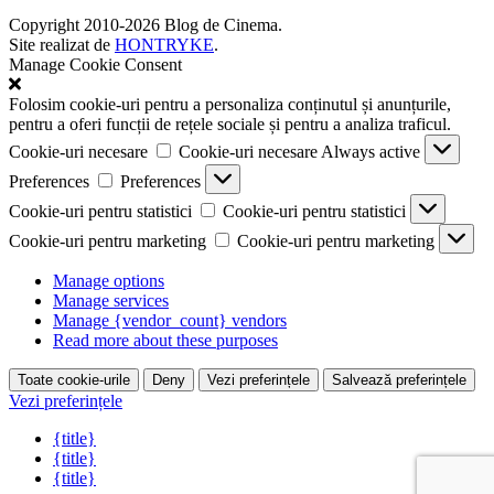
Copyright 2010-2026 Blog de Cinema.
Site realizat de
HONTRYKE
.
Manage Cookie Consent
Folosim cookie-uri pentru a personaliza conținutul și anunțurile,
pentru a oferi funcții de rețele sociale și pentru a analiza traficul.
Cookie-uri necesare
Cookie-uri necesare
Always active
Preferences
Preferences
Cookie-uri pentru statistici
Cookie-uri pentru statistici
Cookie-uri pentru marketing
Cookie-uri pentru marketing
Manage options
Manage services
Manage {vendor_count} vendors
Read more about these purposes
Toate cookie-urile
Deny
Vezi preferințele
Salvează preferințele
Vezi preferințele
{title}
{title}
{title}