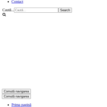
Contact
Caută...
Comută navigarea
Comută navigarea
Prima pagină