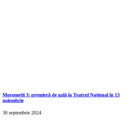
Moromeții 3: premieră de gală la Teatrul Național în 13
noiembrie
30 septembrie 2024