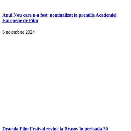
Anul Nou care n-a fost, nominalizat la premiile Academiei
Europene de Film
6 noiembrie 2024
Dracula Film Festival revine la Brașov în perioada 30