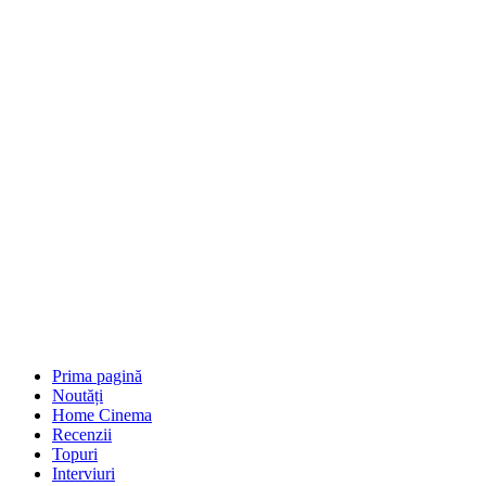
Prima pagină
Noutăți
Home Cinema
Recenzii
Topuri
Interviuri