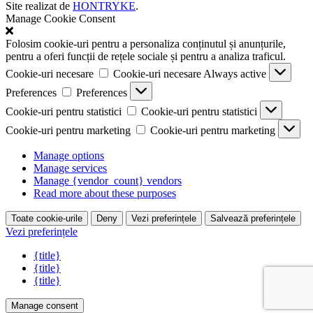
Site realizat de
HONTRYKE
.
Manage Cookie Consent
Folosim cookie-uri pentru a personaliza conținutul și anunțurile,
pentru a oferi funcții de rețele sociale și pentru a analiza traficul.
Cookie-uri necesare
Cookie-uri necesare
Always active
Preferences
Preferences
Cookie-uri pentru statistici
Cookie-uri pentru statistici
Cookie-uri pentru marketing
Cookie-uri pentru marketing
Manage options
Manage services
Manage {vendor_count} vendors
Read more about these purposes
Toate cookie-urile
Deny
Vezi preferințele
Salvează preferințele
Vezi preferințele
{title}
{title}
{title}
Manage consent