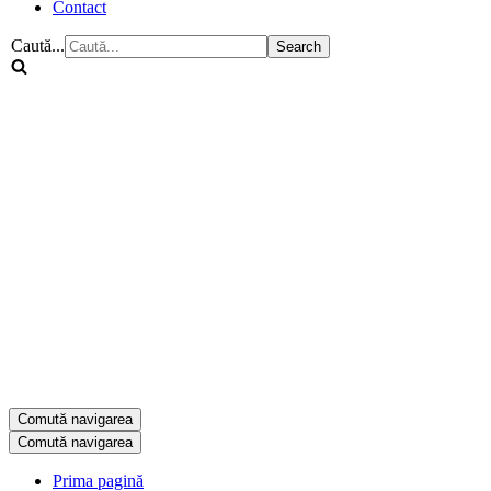
Contact
Caută...
Comută navigarea
Comută navigarea
Prima pagină