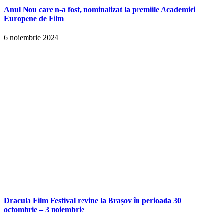
Anul Nou care n-a fost, nominalizat la premiile Academiei
Europene de Film
6 noiembrie 2024
Dracula Film Festival revine la Brașov în perioada 30
octombrie – 3 noiembrie