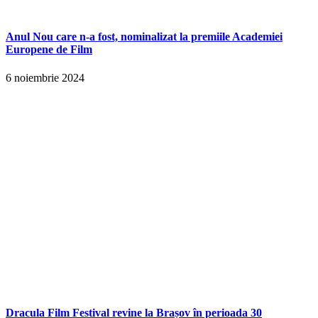
Anul Nou care n-a fost, nominalizat la premiile Academiei
Europene de Film
6 noiembrie 2024
Dracula Film Festival revine la Brașov în perioada 30