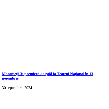
Moromeții 3: premieră de gală la Teatrul Național în 13
noiembrie
30 septembrie 2024