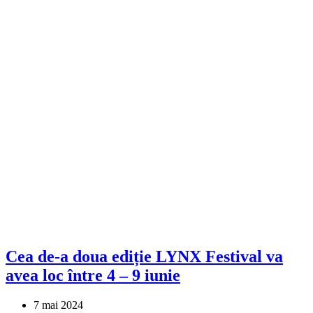
Cea de-a doua ediție LYNX Festival va
avea loc între 4 – 9 iunie
7 mai 2024