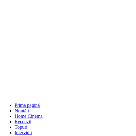
Prima pagină
Noutăți
Home Cinema
Recenzii
Topuri
Interviuri