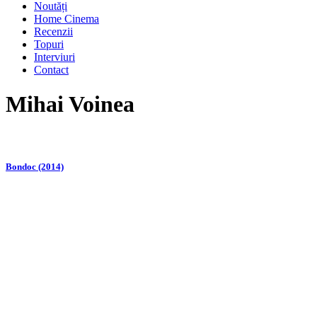
Noutăți
Home Cinema
Recenzii
Topuri
Interviuri
Contact
Mihai Voinea
Bondoc (2014)