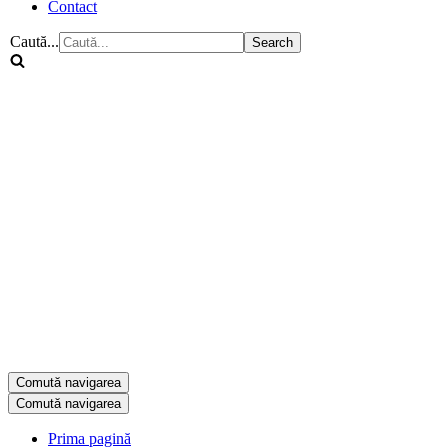
Contact
Caută...
Comută navigarea
Comută navigarea
Prima pagină