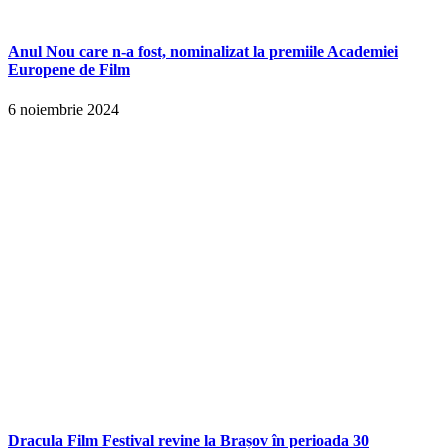
Anul Nou care n-a fost, nominalizat la premiile Academiei
Europene de Film
6 noiembrie 2024
Dracula Film Festival revine la Brașov în perioada 30