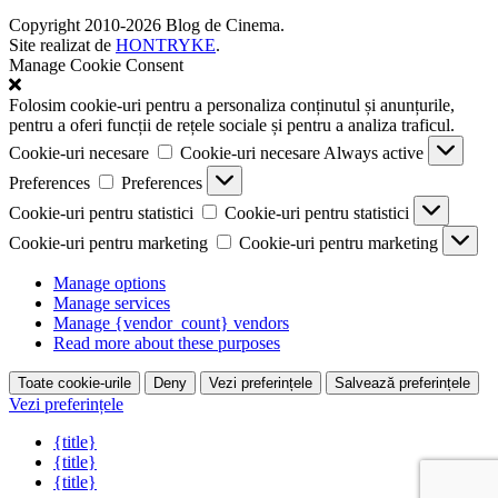
Copyright 2010-2026 Blog de Cinema.
Site realizat de
HONTRYKE
.
Manage Cookie Consent
Folosim cookie-uri pentru a personaliza conținutul și anunțurile,
pentru a oferi funcții de rețele sociale și pentru a analiza traficul.
Cookie-uri necesare
Cookie-uri necesare
Always active
Preferences
Preferences
Cookie-uri pentru statistici
Cookie-uri pentru statistici
Cookie-uri pentru marketing
Cookie-uri pentru marketing
Manage options
Manage services
Manage {vendor_count} vendors
Read more about these purposes
Toate cookie-urile
Deny
Vezi preferințele
Salvează preferințele
Vezi preferințele
{title}
{title}
{title}