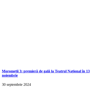
Moromeții 3: premieră de gală la Teatrul Național în 13
noiembrie
30 septembrie 2024