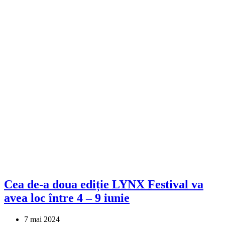
Cea de-a doua ediție LYNX Festival va
avea loc între 4 – 9 iunie
7 mai 2024