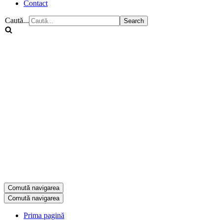
Contact
Caută...
Comută navigarea
Comută navigarea
Prima pagină