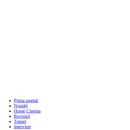
Prima pagină
Noutăți
Home Cinema
Recenzii
Topuri
Interviuri