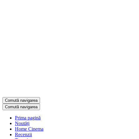
Comută navigarea
Comută navigarea
Prima pagină
Noutăți
Home Cinema
Recenzii