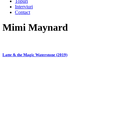
Topuri
Interviuri
Contact
Mimi Maynard
Latte & the Magic Waterstone (2019)