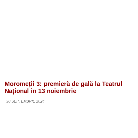
Moromeții 3: premieră de gală la Teatrul
Național în 13 noiembrie
30 SEPTEMBRIE 2024