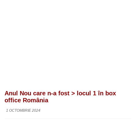
Anul Nou care n-a fost > locul 1 în box
office România
1 OCTOMBRIE 2024