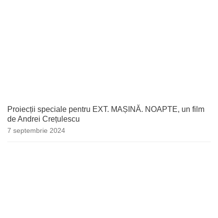
Proiecții speciale pentru EXT. MAȘINĂ. NOAPTE, un film
de Andrei Crețulescu
7 septembrie 2024