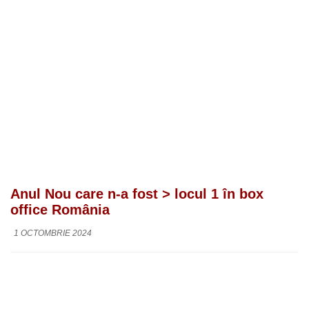
Anul Nou care n-a fost > locul 1 în box
office România
1 OCTOMBRIE 2024