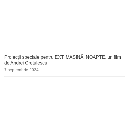
Proiecții speciale pentru EXT. MAȘINĂ. NOAPTE, un film
de Andrei Crețulescu
7 septembrie 2024