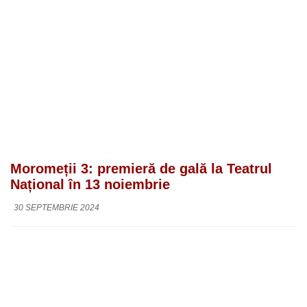
Moromeții 3: premieră de gală la Teatrul
Național în 13 noiembrie
30 SEPTEMBRIE 2024