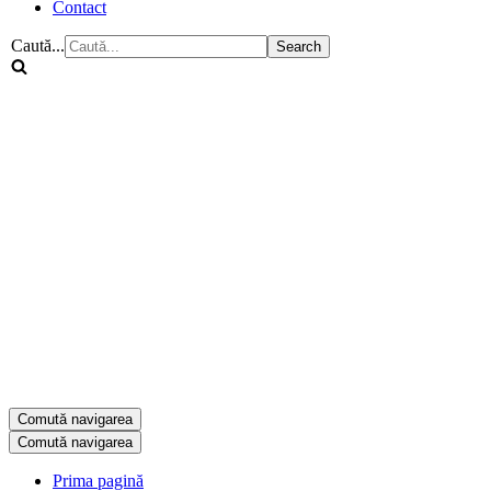
Contact
Caută...
Comută navigarea
Comută navigarea
Prima pagină