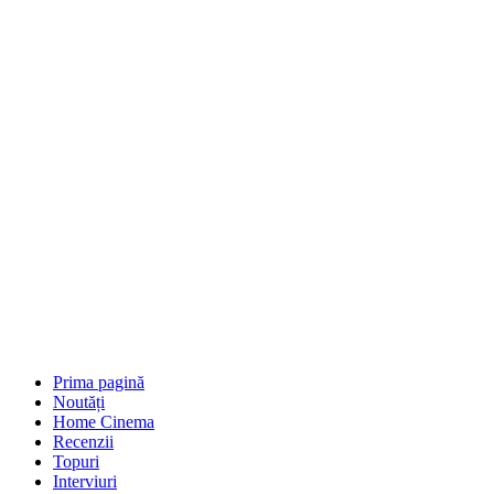
Prima pagină
Noutăți
Home Cinema
Recenzii
Topuri
Interviuri