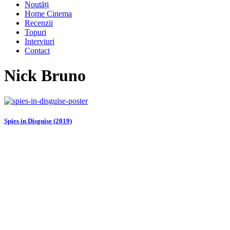
Noutăți
Home Cinema
Recenzii
Topuri
Interviuri
Contact
Nick Bruno
Spies in Disguise (2019)