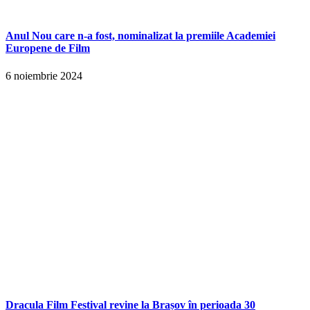
Anul Nou care n-a fost, nominalizat la premiile Academiei
Europene de Film
6 noiembrie 2024
Dracula Film Festival revine la Brașov în perioada 30