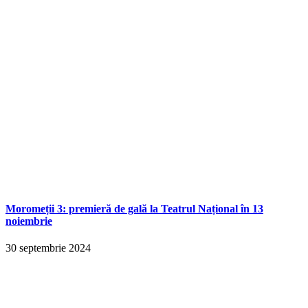
Moromeții 3: premieră de gală la Teatrul Național în 13
noiembrie
30 septembrie 2024