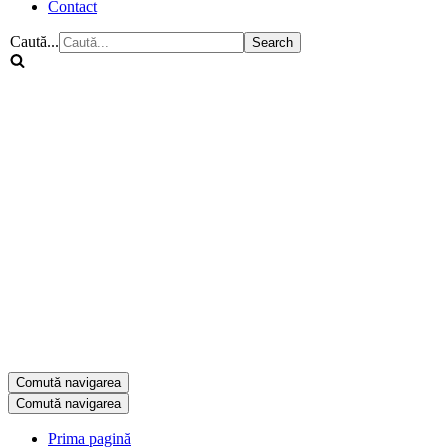
Contact
Caută...
Comută navigarea
Comută navigarea
Prima pagină