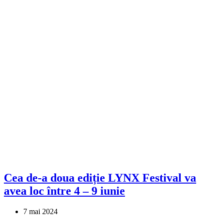
Cea de-a doua ediție LYNX Festival va
avea loc între 4 – 9 iunie
7 mai 2024