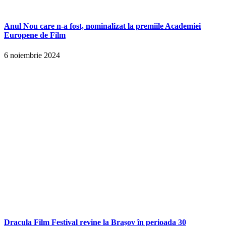
Anul Nou care n-a fost, nominalizat la premiile Academiei
Europene de Film
6 noiembrie 2024
Dracula Film Festival revine la Brașov în perioada 30