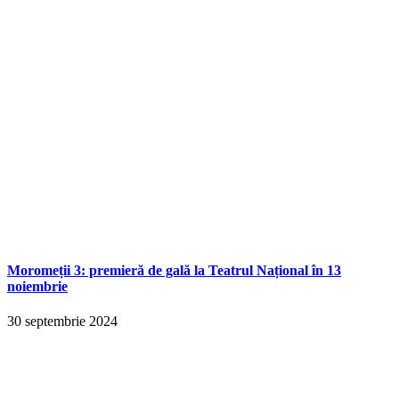
Moromeții 3: premieră de gală la Teatrul Național în 13
noiembrie
30 septembrie 2024