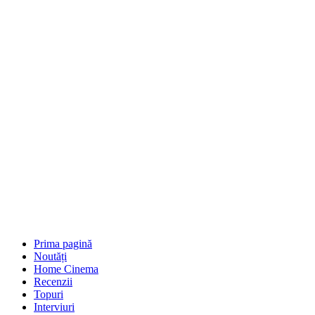
Prima pagină
Noutăți
Home Cinema
Recenzii
Topuri
Interviuri