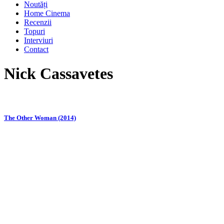
Noutăți
Home Cinema
Recenzii
Topuri
Interviuri
Contact
Nick Cassavetes
The Other Woman (2014)