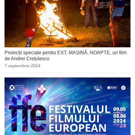
Proiecții speciale pentru EXT. MAȘINĂ. NOAPTE, un film
de Andrei Crețulescu
7 septembrie 2024