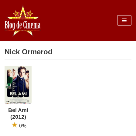
Sari
la
conținut
Nick Ormerod
Bel Ami
(2012)
0%