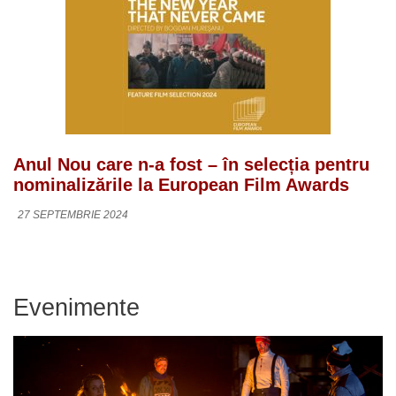
Anul Nou care n-a fost – în selecția pentru
nominalizările la European Film Awards
27 SEPTEMBRIE 2024
Evenimente