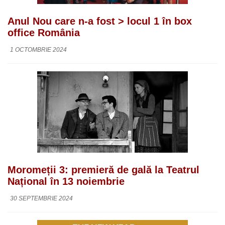
Anul Nou care n-a fost > locul 1 în box
office România
1 OCTOMBRIE 2024
Moromeții 3: premieră de gală la Teatrul
Național în 13 noiembrie
30 SEPTEMBRIE 2024