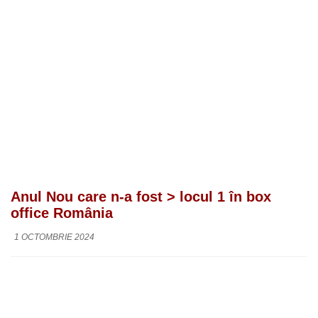
Anul Nou care n-a fost > locul 1 în box
office România
1 OCTOMBRIE 2024