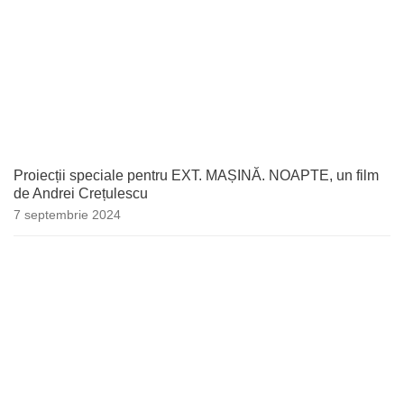
Proiecții speciale pentru EXT. MAȘINĂ. NOAPTE, un film
de Andrei Crețulescu
7 septembrie 2024