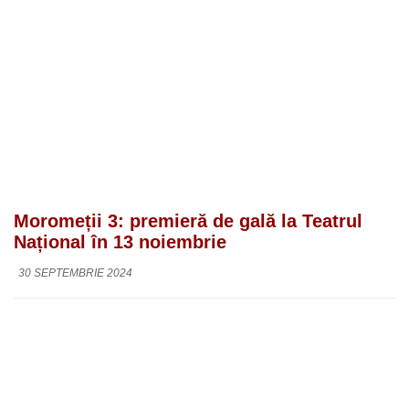
Moromeții 3: premieră de gală la Teatrul
Național în 13 noiembrie
30 SEPTEMBRIE 2024