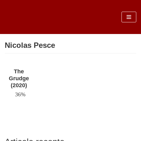
Sari
la
conținut
Nicolas Pesce
The
Grudge
(2020)
36%