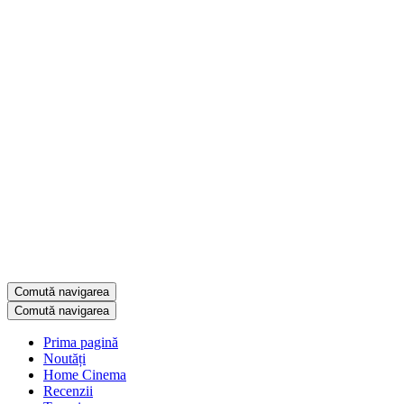
Comută navigarea
Comută navigarea
Prima pagină
Noutăți
Home Cinema
Recenzii