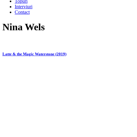
Topuri
Interviuri
Contact
Nina Wels
Latte & the Magic Waterstone (2019)