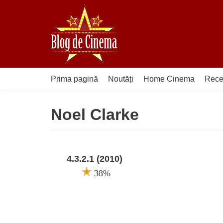
Sari
la
conținut
Prima pagină
Noutăți
Home Cinema
Rece
Noel Clarke
4.3.2.1 (2010)
38%