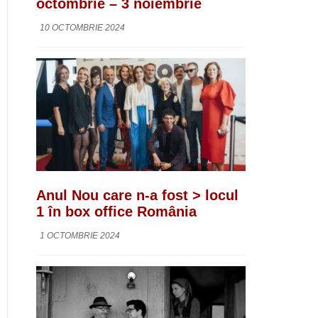
octombrie – 3 noiembrie
10 OCTOMBRIE 2024
Anul Nou care n-a fost > locul
1 în box office România
1 OCTOMBRIE 2024