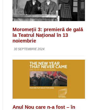
Moromeții 3: premieră de gală
la Teatrul Național în 13
noiembrie
30 SEPTEMBRIE 2024
Anul Nou care n-a fost – în