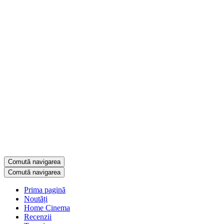
Comută navigarea
Comută navigarea
Prima pagină
Noutăți
Home Cinema
Recenzii