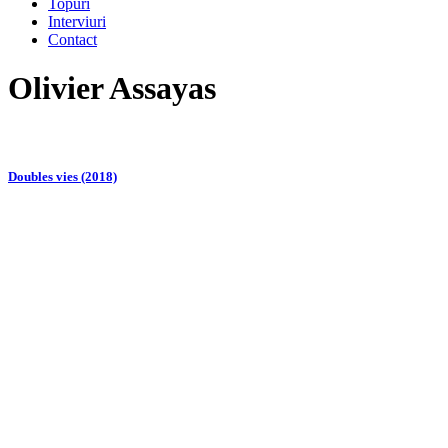
Topuri
Interviuri
Contact
Olivier Assayas
Doubles vies (2018)