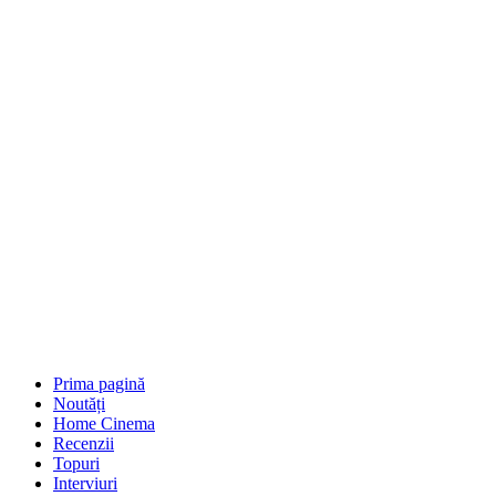
Prima pagină
Noutăți
Home Cinema
Recenzii
Topuri
Interviuri