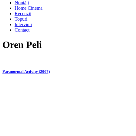
Noutăți
Home Cinema
Recenzii
Topuri
Interviuri
Contact
Oren Peli
Paranormal Activity (2007)