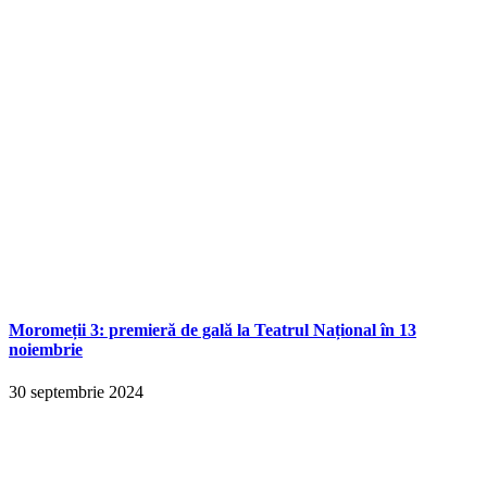
Moromeții 3: premieră de gală la Teatrul Național în 13
noiembrie
30 septembrie 2024