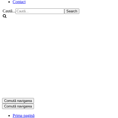
Contact
Caută...
Comută navigarea
Comută navigarea
Prima pagină