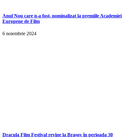
Anul Nou care n-a fost, nominalizat la premiile Academiei
Europene de Film
6 noiembrie 2024
Dracula Film Festival revine la Brașov în perioada 30