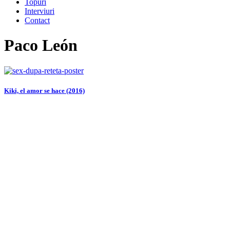
Topuri
Interviuri
Contact
Paco León
Kiki, el amor se hace (2016)