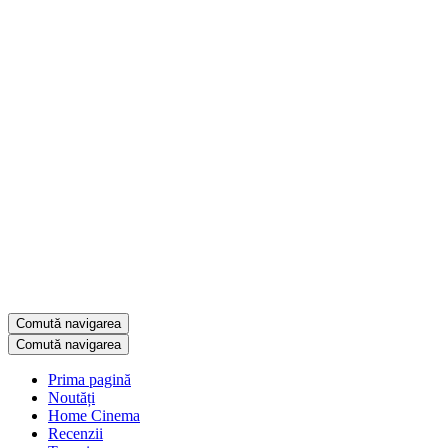
Comută navigarea
Comută navigarea
Prima pagină
Noutăți
Home Cinema
Recenzii