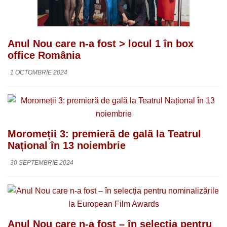
Anul Nou care n-a fost > locul 1 în box
office România
1 OCTOMBRIE 2024
Moromeții 3: premieră de gală la Teatrul
Național în 13 noiembrie
30 SEPTEMBRIE 2024
Anul Nou care n-a fost – în selecția pentru