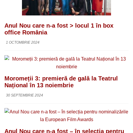
Anul Nou care n-a fost > locul 1 în box
office România
1 OCTOMBRIE 2024
Moromeții 3: premieră de gală la Teatrul
Național în 13 noiembrie
30 SEPTEMBRIE 2024
Anul Nou care n-a fost – în selecția pentru