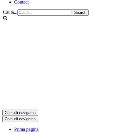
Contact
Caută...
Comută navigarea
Comută navigarea
Prima pagină