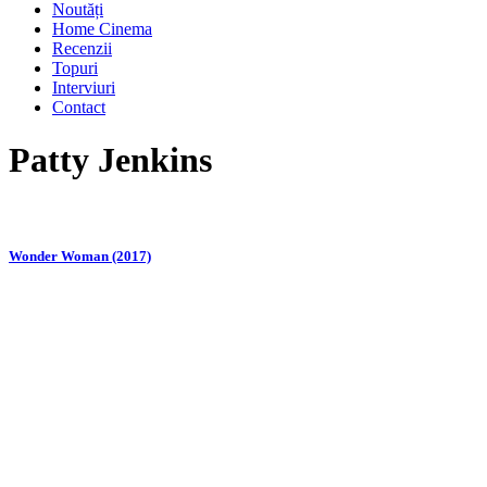
Noutăți
Home Cinema
Recenzii
Topuri
Interviuri
Contact
Patty Jenkins
Wonder Woman (2017)