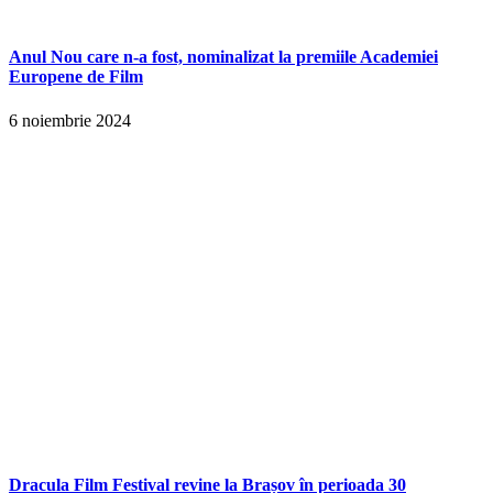
Anul Nou care n-a fost, nominalizat la premiile Academiei
Europene de Film
6 noiembrie 2024
Dracula Film Festival revine la Brașov în perioada 30