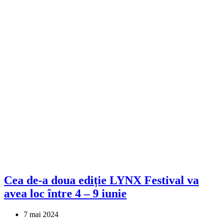
Cea de-a doua ediție LYNX Festival va
avea loc între 4 – 9 iunie
7 mai 2024