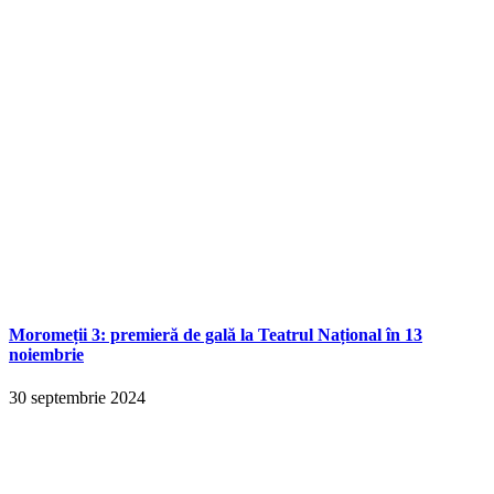
Moromeții 3: premieră de gală la Teatrul Național în 13
noiembrie
30 septembrie 2024