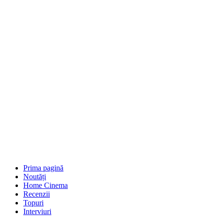
Prima pagină
Noutăți
Home Cinema
Recenzii
Topuri
Interviuri