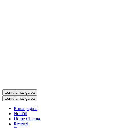
Comută navigarea
Comută navigarea
Prima pagină
Noutăți
Home Cinema
Recenzii