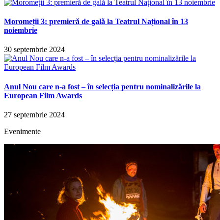
Moromeții 3: premieră de gală la Teatrul Național în 13
noiembrie
30 septembrie 2024
Anul Nou care n-a fost – în selecția pentru nominalizările la
European Film Awards
27 septembrie 2024
Evenimente