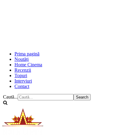
Prima pagină
Noutăți
Home Cinema
Recenzii
Topuri
Interviuri
Contact
Caută...