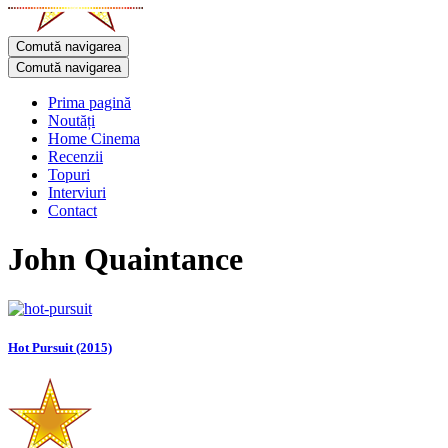
Comută navigarea
Comută navigarea
Prima pagină
Noutăți
Home Cinema
Recenzii
Topuri
Interviuri
Contact
John Quaintance
Hot Pursuit (2015)