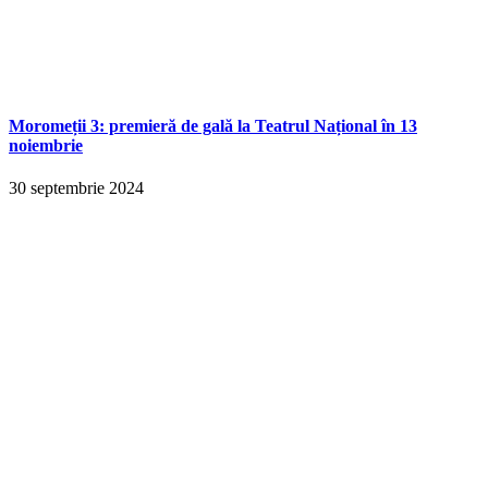
Moromeții 3: premieră de gală la Teatrul Național în 13
noiembrie
30 septembrie 2024