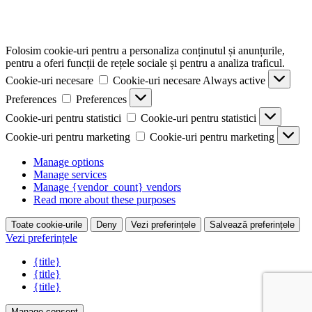
Folosim cookie-uri pentru a personaliza conținutul și anunțurile,
pentru a oferi funcții de rețele sociale și pentru a analiza traficul.
Cookie-uri necesare
Cookie-uri necesare
Always active
Preferences
Preferences
Cookie-uri pentru statistici
Cookie-uri pentru statistici
Cookie-uri pentru marketing
Cookie-uri pentru marketing
Manage options
Manage services
Manage {vendor_count} vendors
Read more about these purposes
Toate cookie-urile
Deny
Vezi preferințele
Salvează preferințele
Vezi preferințele
{title}
{title}
{title}
Manage consent