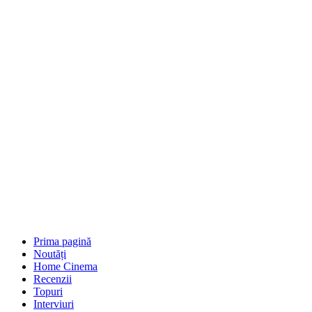
Prima pagină
Noutăți
Home Cinema
Recenzii
Topuri
Interviuri