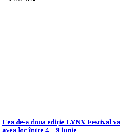
Cea de-a doua ediție LYNX Festival va
avea loc între 4 – 9 iunie