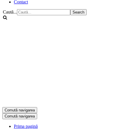
Contact
Caută...
Comută navigarea
Comută navigarea
Prima pagină