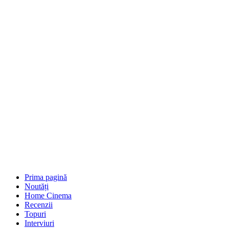
Prima pagină
Noutăți
Home Cinema
Recenzii
Topuri
Interviuri