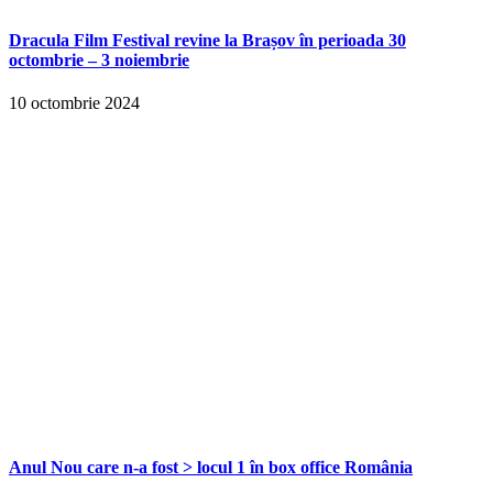
Dracula Film Festival revine la Brașov în perioada 30
octombrie – 3 noiembrie
10 octombrie 2024
Anul Nou care n-a fost > locul 1 în box office România