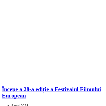
Începe a 28-a ediție a Festivalul Filmului
European
8 mai 2024