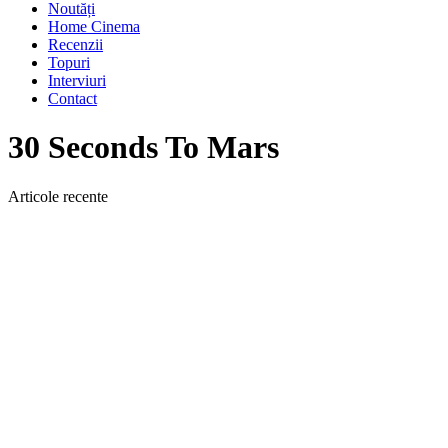
Noutăți
Home Cinema
Recenzii
Topuri
Interviuri
Contact
30 Seconds To Mars
Articole recente