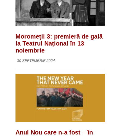
Moromeții 3: premieră de gală
la Teatrul Național în 13
noiembrie
30 SEPTEMBRIE 2024
Anul Nou care n-a fost – în