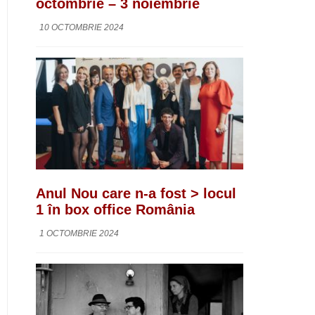
octombrie – 3 noiembrie
10 OCTOMBRIE 2024
Anul Nou care n-a fost > locul
1 în box office România
1 OCTOMBRIE 2024