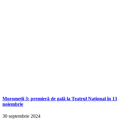
Moromeții 3: premieră de gală la Teatrul Național în 13
noiembrie
30 septembrie 2024