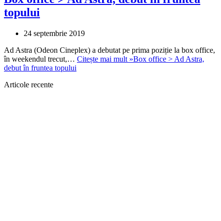
topului
24 septembrie 2019
Ad Astra (Odeon Cineplex) a debutat pe prima poziție la box office,
în weekendul trecut,…
Citește mai mult »
Box office > Ad Astra,
debut în fruntea topului
Articole recente