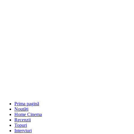
Prima pagină
Noutăți
Home Cinema
Recenzii
Topuri
Interviuri