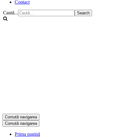
Contact
Caută...
Comută navigarea
Comută navigarea
Prima pagină