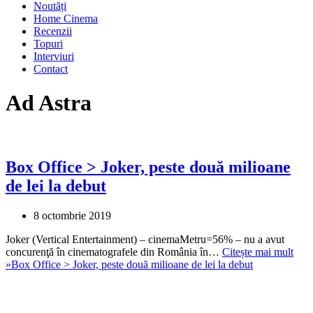
Noutăți
Home Cinema
Recenzii
Topuri
Interviuri
Contact
Ad Astra
Box Office > Joker, peste două milioane
de lei la debut
8 octombrie 2019
Joker (Vertical Entertainment) – cinemaMetru=56% – nu a avut
concurenţă în cinematografele din România în…
Citește mai mult
»
Box Office > Joker, peste două milioane de lei la debut