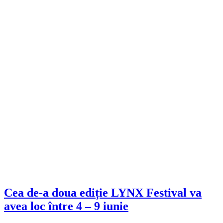
Cea de-a doua ediție LYNX Festival va
avea loc între 4 – 9 iunie