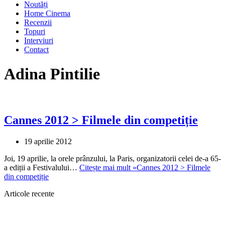
Noutăți
Home Cinema
Recenzii
Topuri
Interviuri
Contact
Adina Pintilie
Cannes 2012 > Filmele din competiție
19 aprilie 2012
Joi, 19 aprilie, la orele prânzului, la Paris, organizatorii celei de-a 65-
a ediții a Festivalului…
Citește mai mult »
Cannes 2012 > Filmele
din competiție
Articole recente