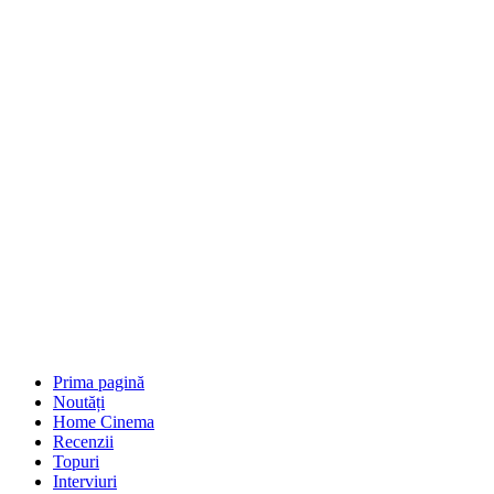
Prima pagină
Noutăți
Home Cinema
Recenzii
Topuri
Interviuri