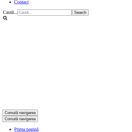
Contact
Caută...
Comută navigarea
Comută navigarea
Prima pagină