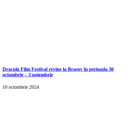
Dracula Film Festival revine la Brașov în perioada 30
octombrie – 3 noiembrie
10 octombrie 2024