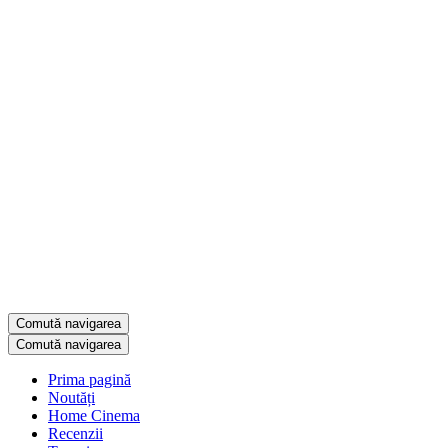
Comută navigarea
Comută navigarea
Prima pagină
Noutăți
Home Cinema
Recenzii