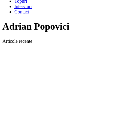
Topuri
Interviuri
Contact
Adrian Popovici
Articole recente