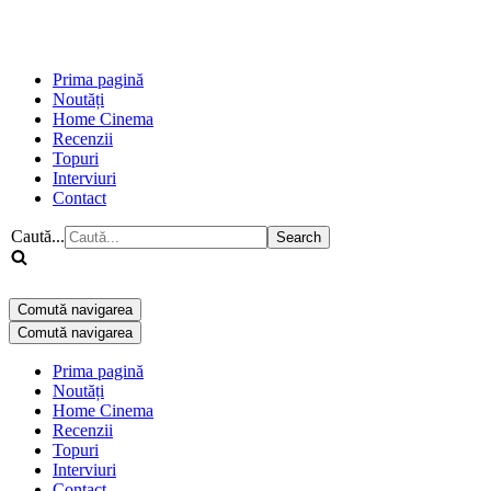
Prima pagină
Noutăți
Home Cinema
Recenzii
Topuri
Interviuri
Contact
Caută...
Comută navigarea
Comută navigarea
Prima pagină
Noutăți
Home Cinema
Recenzii
Topuri
Interviuri
Contact