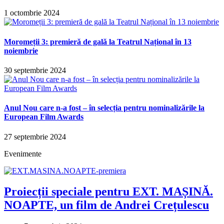
1 octombrie 2024
Moromeții 3: premieră de gală la Teatrul Național în 13
noiembrie
30 septembrie 2024
Anul Nou care n-a fost – în selecția pentru nominalizările la
European Film Awards
27 septembrie 2024
Evenimente
Proiecții speciale pentru EXT. MAȘINĂ.
NOAPTE, un film de Andrei Crețulescu