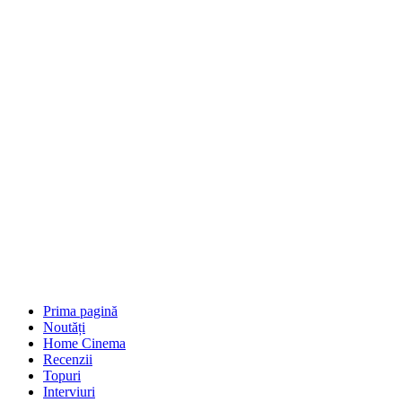
Prima pagină
Noutăți
Home Cinema
Recenzii
Topuri
Interviuri