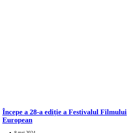
Începe a 28-a ediție a Festivalul Filmului
European
8 mai 2024