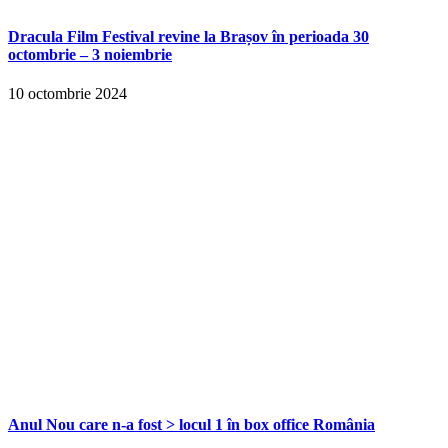
Dracula Film Festival revine la Brașov în perioada 30
octombrie – 3 noiembrie
10 octombrie 2024
Anul Nou care n-a fost > locul 1 în box office România