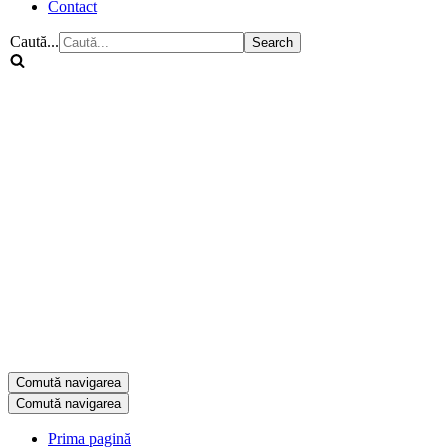
Contact
Caută...
Comută navigarea
Comută navigarea
Prima pagină