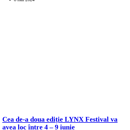
Cea de-a doua ediție LYNX Festival va
avea loc între 4 – 9 iunie