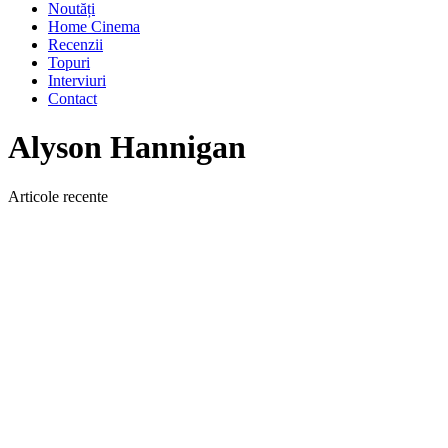
Noutăți
Home Cinema
Recenzii
Topuri
Interviuri
Contact
Alyson Hannigan
Articole recente