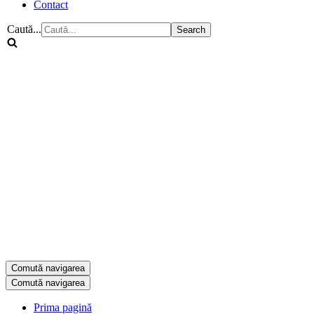
Contact
Caută...
Comută navigarea
Comută navigarea
Prima pagină