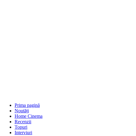
Prima pagină
Noutăți
Home Cinema
Recenzii
Topuri
Interviuri