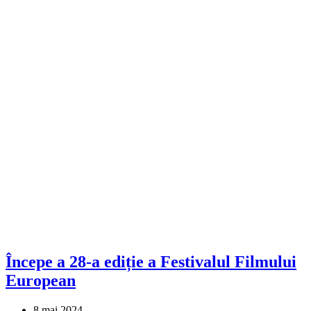
Începe a 28-a ediție a Festivalul Filmului
European
8 mai 2024