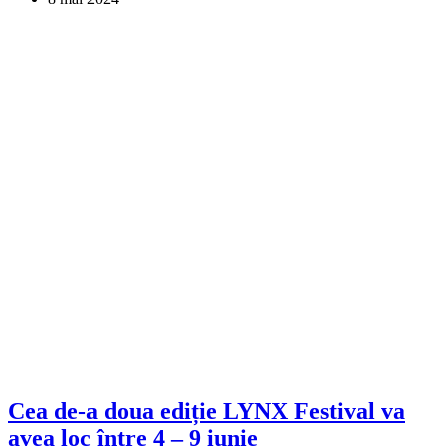
Cea de-a doua ediție LYNX Festival va
avea loc între 4 – 9 iunie