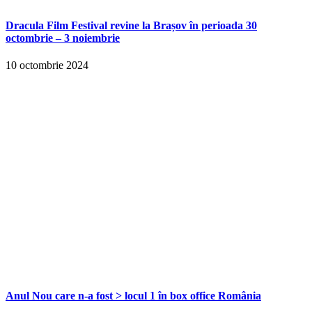
Dracula Film Festival revine la Brașov în perioada 30
octombrie – 3 noiembrie
10 octombrie 2024
Anul Nou care n-a fost > locul 1 în box office România