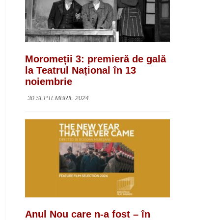
Moromeții 3: premieră de gală
la Teatrul Național în 13
noiembrie
30 SEPTEMBRIE 2024
Anul Nou care n-a fost – în