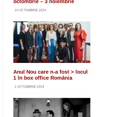
octombrie – 3 noiembrie
10 OCTOMBRIE 2024
Anul Nou care n-a fost > locul
1 în box office România
1 OCTOMBRIE 2024