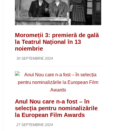
Moromeții 3: premieră de gală
la Teatrul Național în 13
noiembrie
30 SEPTEMBRIE 2024
Anul Nou care n-a fost – în
selecția pentru nominalizările
la European Film Awards
27 SEPTEMBRIE 2024