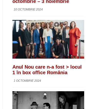
octombrie – 3 noiembrie
10 OCTOMBRIE 2024
Anul Nou care n-a fost > locul
1 în box office România
1 OCTOMBRIE 2024