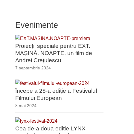
Evenimente
Proiecții speciale pentru EXT.
MAȘINĂ. NOAPTE, un film de
Andrei Crețulescu
7 septembrie 2024
Începe a 28-a ediție a Festivalul
Filmului European
8 mai 2024
Cea de-a doua ediție LYNX