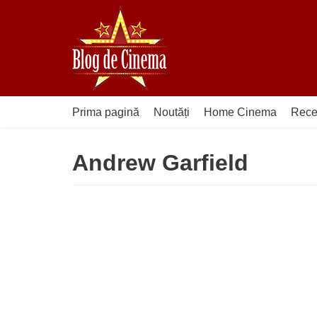
Sari
la
conținut
Prima pagină
Noutăți
Home Cinema
Rece
Andrew Garfield