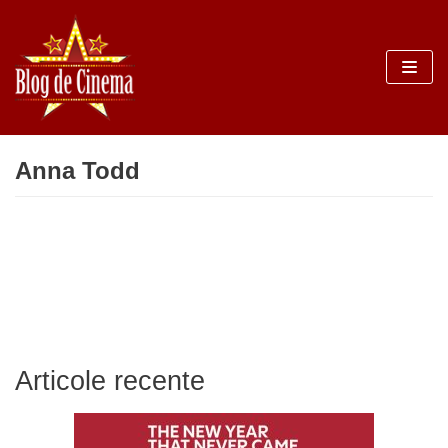
Sari
la
conținut
Anna Todd
Articole recente