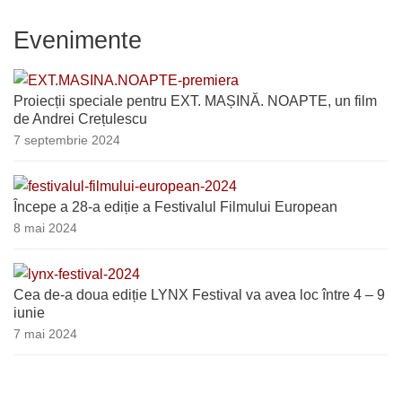
Evenimente
Proiecții speciale pentru EXT. MAȘINĂ. NOAPTE, un film
de Andrei Crețulescu
7 septembrie 2024
Începe a 28-a ediție a Festivalul Filmului European
8 mai 2024
Cea de-a doua ediție LYNX Festival va avea loc între 4 – 9
iunie
7 mai 2024