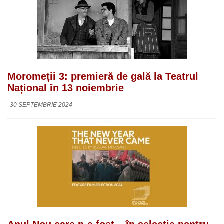
Moromeții 3: premieră de gală la Teatrul
Național în 13 noiembrie
30 SEPTEMBRIE 2024