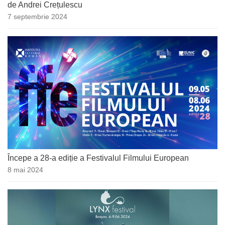
de Andrei Crețulescu
7 septembrie 2024
Începe a 28-a ediție a Festivalul Filmului European
8 mai 2024