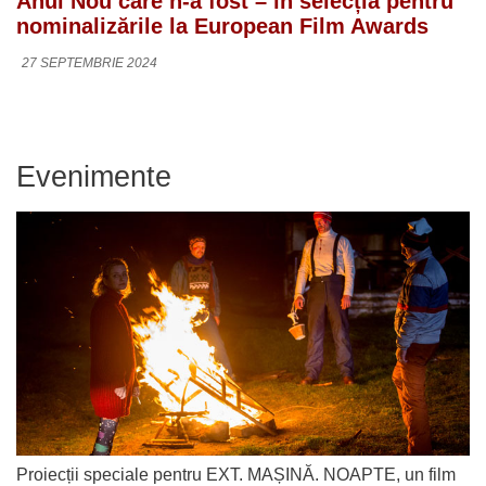
Anul Nou care n-a fost – în selecția pentru
nominalizările la European Film Awards
27 SEPTEMBRIE 2024
Evenimente
Proiecții speciale pentru EXT. MAȘINĂ. NOAPTE, un film