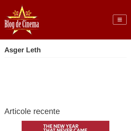
Sari
la
conținut
Asger Leth
Articole recente